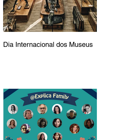
Dia Internacional dos Museus