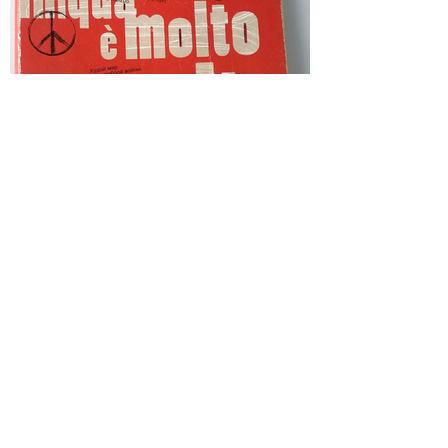
#Aconteceu a 18.12.2008