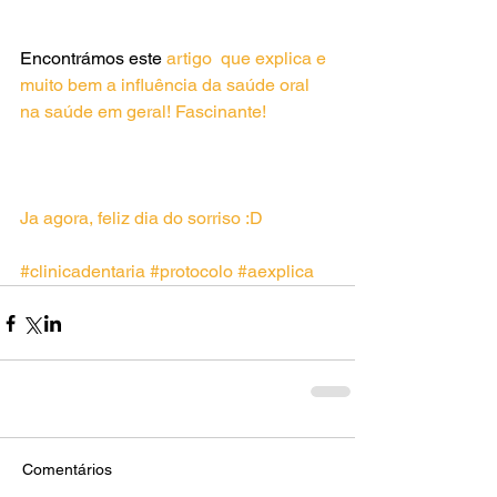
Encontrámos este 
artigo
  que explica e 
muito bem a influência da saúde oral 
na saúde em geral! Fascinante! 
Ja agora, feliz dia do sorriso :D
#clinicadentaria
#protocolo
#aexplica
Comentários