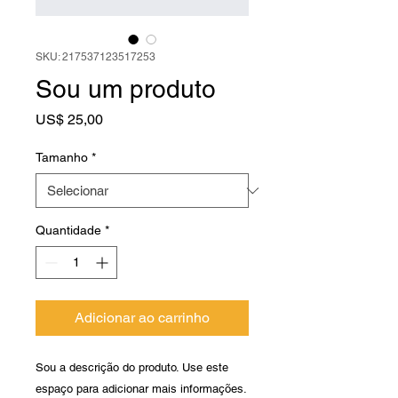
SKU: 217537123517253
Sou um produto
Preço
US$ 25,00
Tamanho
*
Quantidade
*
Adicionar ao carrinho
Sou a descrição do produto. Use este 
espaço para adicionar mais informações. 