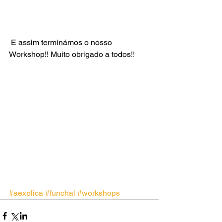
 E assim terminámos o nosso 
Workshop!! Muito obrigado a todos!!
#aexplica
#funchal
#workshops